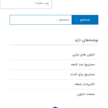
نوشته‌های تازه
نایلون های چاپی
مستربچ ضد اشعه
مستربچ براق كننده
تأخیرانداز شعله
صنعت نایلون