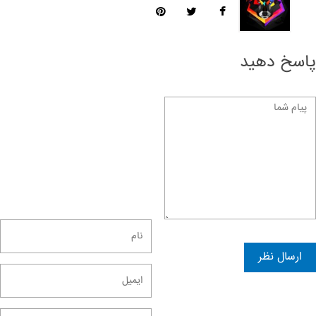
پاسخ دهید