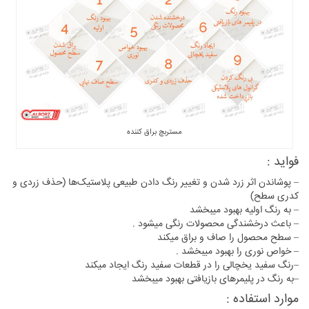
مستربچ براق کننده
فواید :
– پوشاندن اثر زرد شدن و تغییر رنگ دادن طبیعی پلاستیک‌ها (حذف زردی و
کدری سطح)
– به رنگ اولیه بهبود میبخشد
– باعث درخشندگی محصولات رنگی میشود .
– سطح محصول را صاف و براق میکند
– خواص نوری را بهبود میبخشد .
–رنگ سفید یخچالی را در قطعات سفید رنگ ایجاد میکند
–به رنگ در پلیمرهای بازیافتی بهبود میبخشد
موارد استفاده :