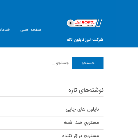
صفحه اصلی
خدما
شرکت البرز نایلون لاله
نوشته‌های تازه
نایلون های چاپی
مستربچ ضد اشعه
مستربچ براق كننده