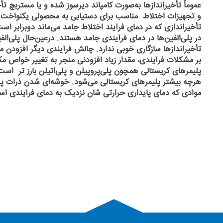
عموماً تأخیراندازها به‌صورت کامپاند دیرسوز شده و یا مستربچ
و تجهیزات اختلاط مناسب برای دستیابی به محصولی یکنواخت 
تأخیراندازی که در دمای فرآیند اختلاط جامد می‌ماند دوبرابر است
در پلی‌الفین‌ها در دمای فرآیندی جامد هستند. درعین‌حال پلی‌الفین
تأخیراندازها سازگاری خوبی ندارد. چالش فرآیندی دیگر افزودن مق
بر مشکلات فرآیندی، مقدار زیاد افزودنی منجر به تغییر خواص مک
پلیمرهای کریستالی همچون پلی‌پروپیلن و پلی‌اتیلن بارز تر اس
هرچه بیشتر پلیمرهای کریستالی می‌شود. خوشه‌ای شدن ذرات پخش
موادی که دمای پایداری حرارتی شان نزدیک به دمای فرآیندی ا