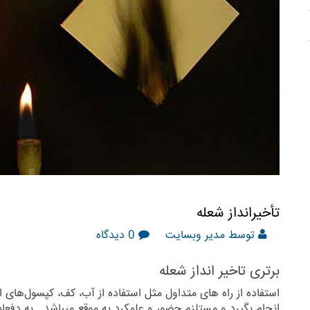
تأخیرانداز شعله
توسط مدیر وبسایت
0 دیدگاه
برتری تاخیر انداز شعله
استفاده از راه های متداول مثل استفاده از آب، کف، کپسول‌های
انجام بگیرد و مستلزم حضور و علمکرد به موقع میباشد . به دف