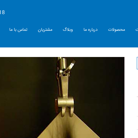
18
ت
محصولات
درباره ما
وبلاگ
مشتریان
تماس با ما