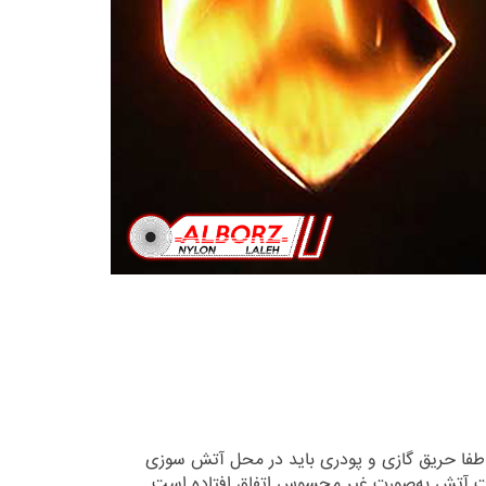
 اطفا حریق گازی و پودری باید در محل آتش سوزی
عات آتش به‌صورت غیر محسوس اتفاق افتاده است .